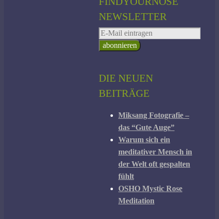
FINDYOURNOSE
NEWSLETTER
DIE NEUEN
BEITRÄGE
Miksang Fotografie –
das “Gute Auge”
Warum sich ein
meditativer Mensch in
der Welt oft gespalten
fühlt
OSHO Mystic Rose
Meditation