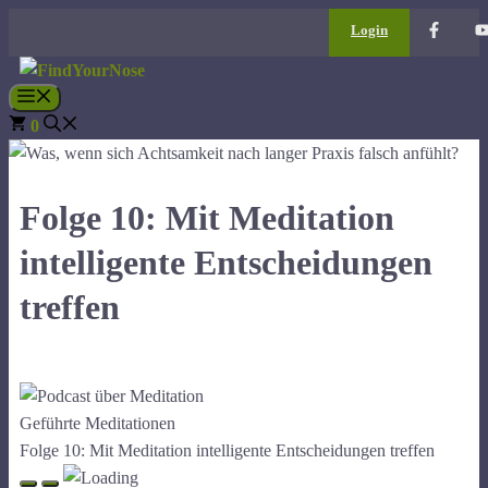
Zum
Login
Inhalt
springen
Menü
0
Folge 10: Mit Meditation
intelligente Entscheidungen
treffen
Geführte Meditationen
Folge 10: Mit Meditation intelligente Entscheidungen treffen