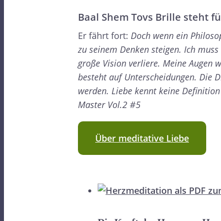
Baal Shem Tovs Brille steht f
Er fährt fort:
Doch wenn ein Philos
zu seinem Denken steigen. Ich muss m
große Vision verliere.
Meine Augen we
besteht auf Unterscheidungen. Die D
werden.
Liebe kennt keine Definitio
Master Vol.2 #5
Über meditative Liebe