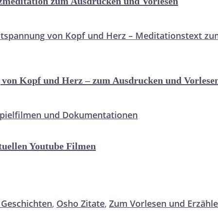
rzmeditation zum Ausdrucken und Vorlesen
 von Kopf und Herz – zum Ausdrucken und Vorlese
ituellen Youtube Filmen
 Geschichten
,
Osho Zitate
,
Zum Vorlesen und Erzähl