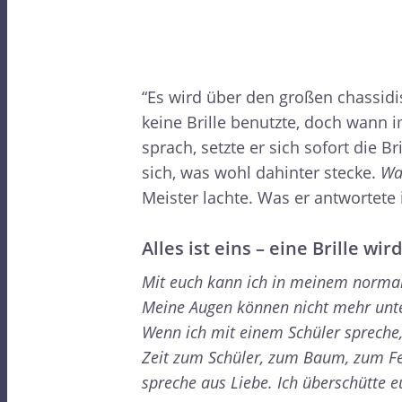
“Es wird über den großen chassid
keine Brille benutzte, doch wann
sprach, setzte er sich sofort die 
sich, was wohl dahinter stecke.
Was
Meister lachte. Was er antwortete
Alles ist eins – eine Brille wi
Mit euch kann ich in meinem normal
Meine Augen können nicht mehr unter
Wenn ich mit einem Schüler spreche,
Zeit zum Schüler, zum Baum, zum Fel
spreche aus Liebe. Ich überschütte 