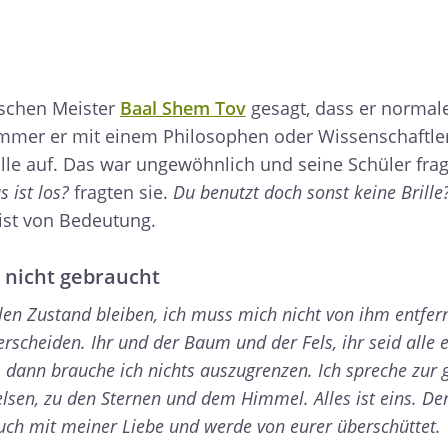
ischen Meister
Baal Shem Tov
gesagt, dass er normal
 immer er mit einem Philosophen oder Wissenschaftle
Brille auf. Das war ungewöhnlich und seine Schüler fra
 ist los?
fragten sie.
Du benutzt doch sonst keine Brille
 ist von Bedeutung.
rd nicht gebraucht
en Zustand bleiben, ich muss mich nicht von ihm entfer
scheiden. Ihr und der Baum und der Fels, ihr seid alle e
 dann brauche ich nichts auszugrenzen. Ich spreche zur 
sen, zu den Sternen und dem Himmel. Alles ist eins. De
euch mit meiner Liebe und werde von eurer überschüttet.