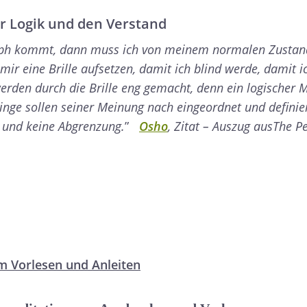
ür Logik und den Verstand
oph kommt, dann muss ich von meinem normalen Zustan
ir eine Brille aufsetzen, damit ich blind werde, damit i
rden durch die Brille eng gemacht, denn ein logischer 
inge sollen seiner Meinung nach eingeordnet und definie
n und keine Abgrenzung.
”
Osho
, Zitat – Auszug ausThe Pe