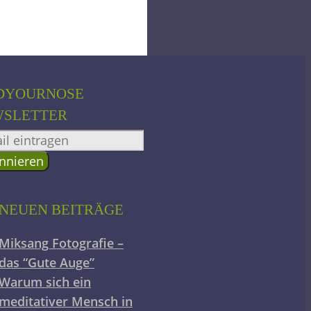
DYOURNOSE
SLETTER
 NEUEN BEITRÄGE
Miksang Fotografie –
das “Gute Auge”
Warum sich ein
meditativer Mensch in