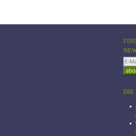
FIN
NEW
DIE