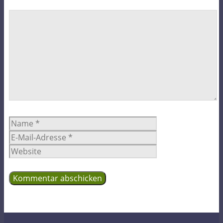
Kommentar
Name
E-
Mail-
Website
Adresse