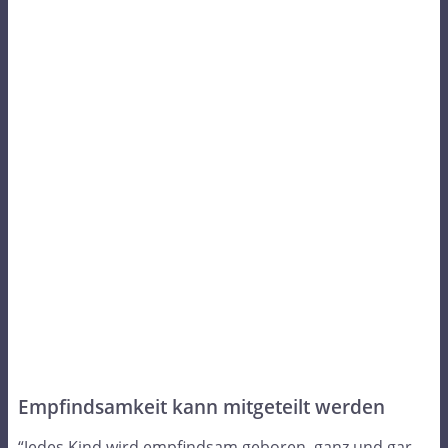
Empfindsamkeit kann mitgeteilt werden
“Jedes Kind wird empfindsam geboren, ganz und gar