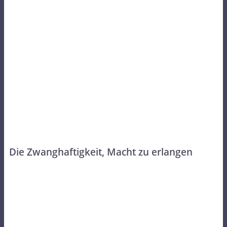
Die Zwanghaftigkeit, Macht zu erlangen