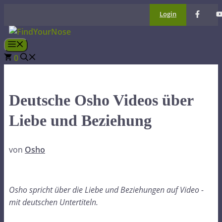
Zum
Login
Inhalt
springen
Menü
0
Deutsche Osho Videos über
Liebe und Beziehung
von
Osho
Osho spricht über die Liebe und Beziehungen auf Video -
mit deutschen Untertiteln.