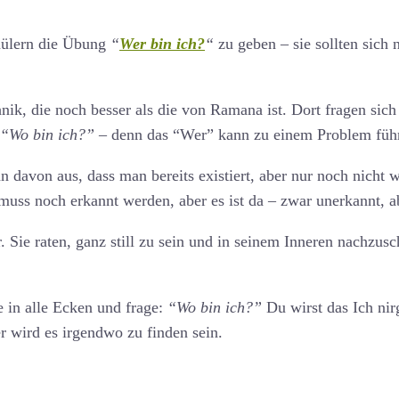
hülern die Übung
“
Wer bin ich?
“
zu geben – sie sollten sich 
nik, die noch besser als die von Ramana ist. Dort fragen sich
“Wo bin ich?”
– denn das “Wer” kann zu einem Problem füh
 davon aus, dass man bereits existiert, aber nur noch nicht 
, muss noch erkannt werden, aber es ist da – zwar unerkannt, a
. Sie raten, ganz still zu sein und in seinem Inneren nachzus
e in alle Ecken und frage:
“Wo bin ich?”
Du wirst das Ich ni
r wird es irgendwo zu finden sein.