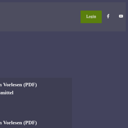
Login
m Vorlesen (PDF)
smittel
igartigkeit
m Vorlesen (PDF)