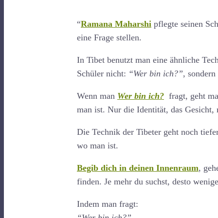
“
Ramana Maharshi
pflegte seinen Sc
eine Frage stellen.
In Tibet benutzt man eine ähnliche Tech
Schüler nicht:
“Wer bin ich?”
, sondern
Wenn man
Wer bin ich?
fragt, geht man
man ist. Nur die Identität, das Gesicht
Die Technik der Tibeter geht noch tiefer
wo man ist.
Begib dich in deinen Innenraum
, geh
finden. Je mehr du suchst, desto wenige
Indem man fragt:
“Wer bin ich?”