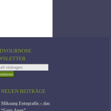
NDYOURNOSE
WSLETTER
E NEUEN BEITRÄGE
Miksang Fotografie – das
“Gute Auge”