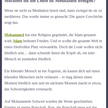
Möchtest du die Leute zu Meditation bringen?
Wenn sie nicht zu Meditation bereit sind, dann zwingst du sie zu
meditieren. Das wurde immer so gemacht. Die ganze Geschichte
zeigt das.
Mohammed
hat eine Religion gegründet, die Islam genannt
wird.
Islam
bedeutet Frieden. Und er wollte die gesamte Welt in
einen friedvollen Platz verwandeln. Doch die Leute wollen nicht
friedlich sein… dann schneide ihnen die Köpfe ab, ein toter
Mensch ist zumindest friedlich.
Ein lebender Mensch ist ein Ärgernis, du kannst dich auf einen
lebenden Menschen nicht verlassen – er mag diesen einen
Moment friedlich sein und im nächsten Moment macht er etwas,
das Schwierigkeiten verursacht.
Auf Mohammeds Schwert wurden die Worte geschrieben:
Frieden ist meine Botschaft. Nun, die Botschaft muss auf das