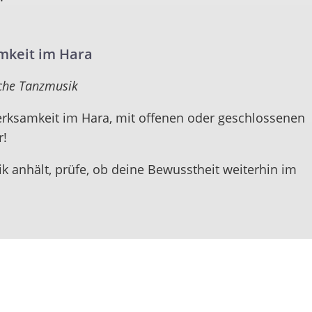
mkeit im Hara
sche Tanzmusik
rksamkeit im Hara, mit offenen oder geschlossenen
r!
k anhält, prüfe, ob deine Bewusstheit weiterhin im