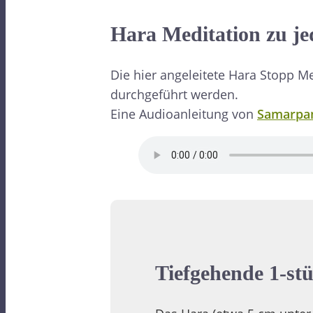
Hara Meditation zu je
Die hier angeleitete Hara Stopp M
durchgeführt werden.
Eine Audioanleitung von
Samarpa
Tiefgehende 1-st