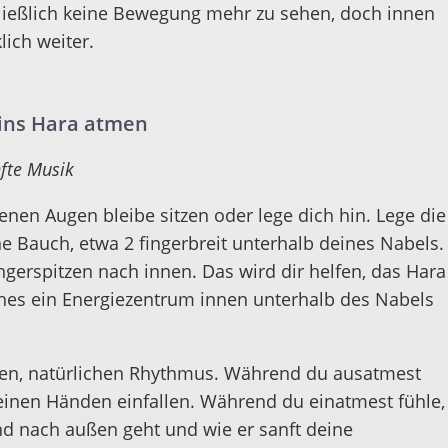
hließlich keine Bewegung mehr zu sehen, doch innen
ich weiter.
 ins Hara atmen
nfte Musik
nen Augen bleibe sitzen oder lege dich hin. Lege die
e Bauch, etwa 2 fingerbreit unterhalb deines Nabels.
ngerspitzen nach innen. Das wird dir helfen, das Hara
hes ein Energiezentrum innen unterhalb des Nabels
nen, natürlichen Rhythmus. Während du ausatmest
einen Händen einfallen. Während du einatmest fühle,
nd nach außen geht und wie er sanft deine