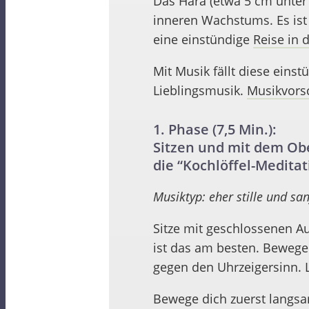
Das Hara (etwa 5 cm unter
inneren Wachstums. Es ist
eine einstündige
Reise in 
Mit Musik fällt diese eins
Lieblingsmusik.
Musikvors
1. Phase (7,5 Min.):
Sitzen und mit dem Ob
die “Kochlöffel-Meditat
Musiktyp: eher stille und sa
Sitze mit geschlossenen A
ist das am besten. Bewege
gegen den Uhrzeigersinn. 
Bewege dich zuerst langsa