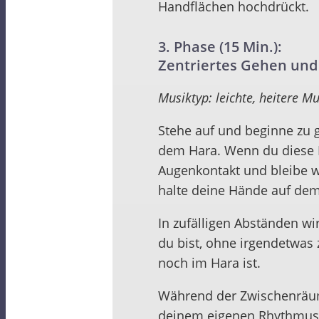
Handflächen hochdrückt.
3. Phase (15 Min.):
Zentriertes Gehen und 
Musiktyp: leichte, heitere Mu
Stehe auf und beginne zu 
dem Hara. Wenn du diese 
Augenkontakt und bleibe wä
halte deine Hände auf de
In zufälligen Abständen wi
du bist, ohne irgendetwas
noch im Hara ist.
Während der Zwischenräume
deinem eigenen Rhythmus