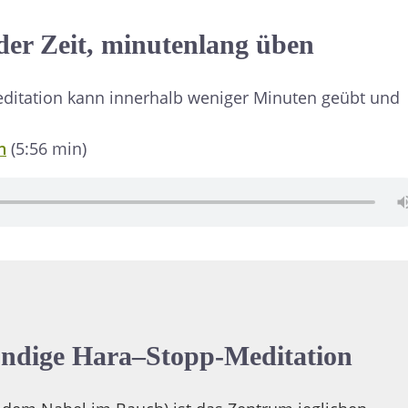
der Zeit, minutenlang üben
editation kann innerhalb weniger Minuten geübt und
n
(5:56 min)
ündige Hara–Stopp-Meditation