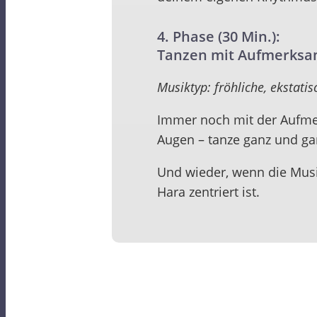
4. Phase (30 Min.):
Tanzen mit Aufmerksa
Musiktyp: fröhliche, ekstati
Immer noch mit der Aufme
Augen – tanze ganz und ga
Und wieder, wenn die Musi
Hara zentriert ist.