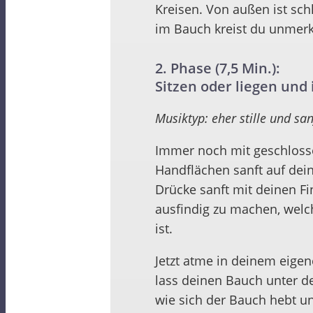
Kreisen. Von außen ist sc
im Bauch kreist du unmerkl
2. Phase (7,5 Min.):
Sitzen oder liegen und
Musiktyp: eher stille und sa
Immer noch mit geschlosse
Handflächen sanft auf dein
Drücke sanft mit deinen Fi
ausfindig zu machen, welc
ist.
Jetzt atme in deinem eige
lass deinen Bauch unter d
wie sich der Bauch hebt u