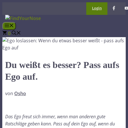
Zum
Login
Inhalt
springen
Menü
0
Du weißt es besser? Pass aufs
Ego auf.
von
Osho
Das Ego freut sich immer, wenn man anderen gute
Ratschläge geben kann. Pass auf dein Ego auf, wenn du